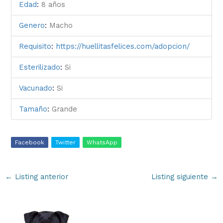
Edad
:
8 años
Genero
:
Macho
Requisito
:
https://huellitasfelices.com/adopcion/
Esterilizado
:
Si
Vacunado
:
Si
Tamaño
:
Grande
Facebook
Twitter
WhatsApp
←
Listing anterior
Listing siguiente
→