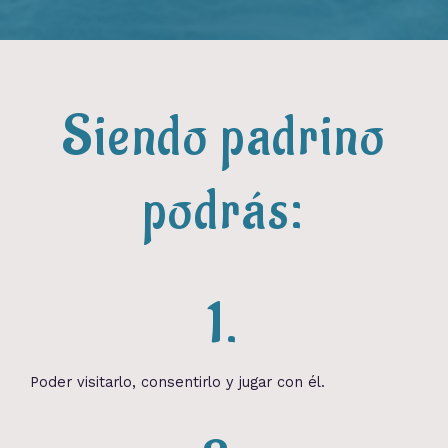
Siendo padrino
podrás:
1.
Poder visitarlo, consentirlo y jugar con él.