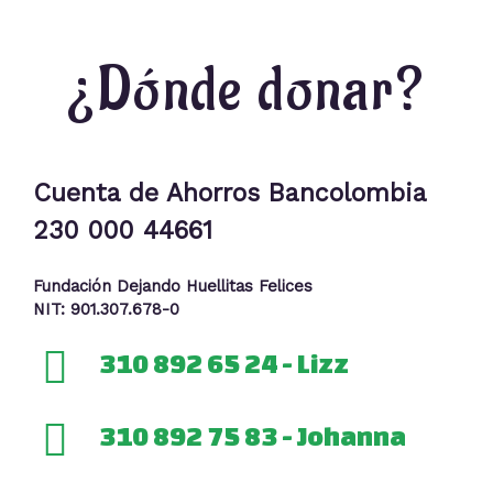
¿Dónde donar?
Cuenta de Ahorros Bancolombia
230 000 44661
Fundación Dejando Huellitas Felices
NIT: 901.307.678-0
310 892 65 24 - Lizz
310 892 75 83 - Johanna