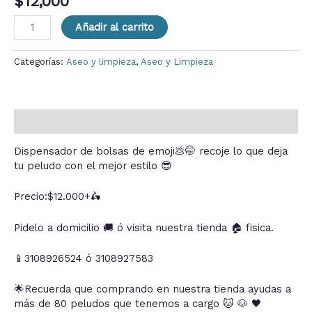
$
12,000
Añadir al carrito
Categorías:
Aseo y limpieza
,
Aseo y Limpieza
Descripción
Dispensador de bolsas de emoji💩🤭 recoje lo que deja
tu peludo con el mejor estilo 😎
Precio:$12.000+🛵
Pidelo a domicilio 🚚 ó visita nuestra tienda 🏠 fisica.
📱3108926524 ó 3108927583
🌟Recuerda que comprando en nuestra tienda ayudas a
más de 80 peludos que tenemos a cargo 🐱 🐶 🖤