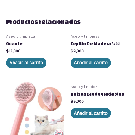
Productos relacionados
Aseo y limpieza
Aseo y limpieza
Guante
Cepillo De Madera🐾🐶
$
13,000
$
9,800
Añadir al carrito
Añadir al carrito
Aseo y limpieza
Bolsas Biodegradables
$
9,000
Añadir al carrito