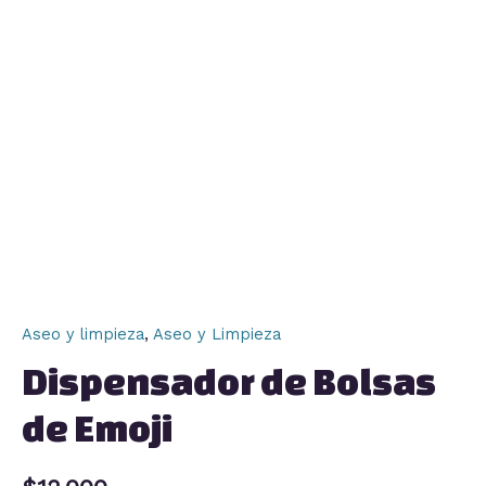
Aseo y limpieza
,
Aseo y Limpieza
Dispensador de Bolsas
de Emoji