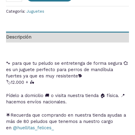
Categoría:
Juguetes
Descripción
🐾 para que tu peludo se entretenga de forma segura 💞
es un juguete perfecto para perros de mandíbula
fuertes ya que es muy resistente🐕
🏷12.000 + 🛵
Pídelo a domicilio 🚚 o visita nuestra tienda 🏠 física. 📍
hacemos envíos nacionales.
🌟Recuerda que comprando en nuestra tienda ayudas a
más de 80 peludos que tenemos a nuestro cargo
en
@huellitas_felices_