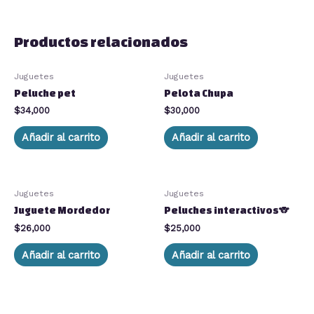
Productos relacionados
Juguetes
Juguetes
Peluche pet
Pelota Chupa
$
34,000
$
30,000
Añadir al carrito
Añadir al carrito
Juguetes
Juguetes
Juguete Mordedor
Peluches interactivos🐨
$
26,000
$
25,000
Añadir al carrito
Añadir al carrito