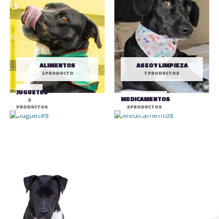
ALIMENTOS
ASEO Y LIMPIEZA
1 PRODUCTO
7 PRODUCTOS
JUGUETES
MEDICAMENTOS
5
PRODUCTOS
2 PRODUCTOS