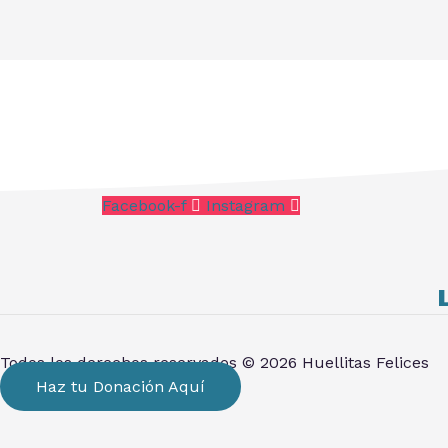
Facebook-f
Instagram
Todos los derechos reservados © 2026 Huellitas Felices
Haz tu Donación Aquí