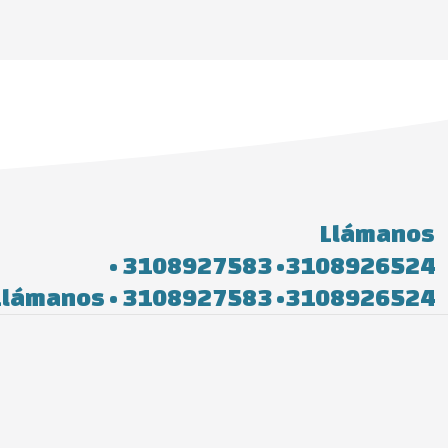
Llámanos
• 3108927583 •3108926524
Llámanos • 3108927583 •3108926524