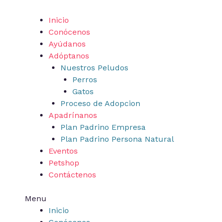
Ir
al
Inicio
contenido
Conócenos
Ayúdanos
Adóptanos
Nuestros Peludos
Perros
Gatos
Proceso de Adopcion
Apadrínanos
Plan Padrino Empresa
Plan Padrino Persona Natural
Eventos
Petshop
Contáctenos
Menu
Inicio