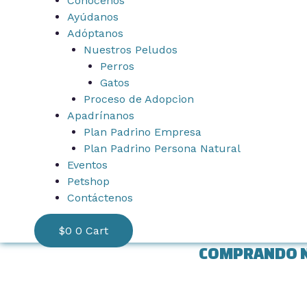
Conócenos
Ayúdanos
Adóptanos
Nuestros Peludos
Perros
Gatos
Proceso de Adopcion
Apadrínanos
Plan Padrino Empresa
Plan Padrino Persona Natural
Eventos
Petshop
Contáctenos
$
0
0
Cart
COMPRANDO N